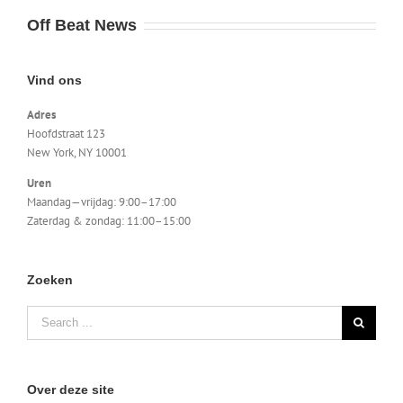
Off Beat News
Vind ons
Adres
Hoofdstraat 123
New York, NY 10001
Uren
Maandag—vrijdag: 9:00–17:00
Zaterdag & zondag: 11:00–15:00
Zoeken
Search
for:
Over deze site