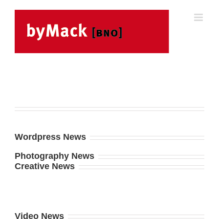
Skip
to
content
Wordpress News
Photography News
Creative News
Video News