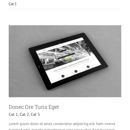
Cat 5
Donec Ore Turis Eget
Cat 1
,
Cat 2
,
Cat 5
Lorem ipsum dolor sit amet, consectetur adipiscing elit. Nam viverra
euismod odio, gravida pellentesque urna varius vitae. Sed dui lorem,