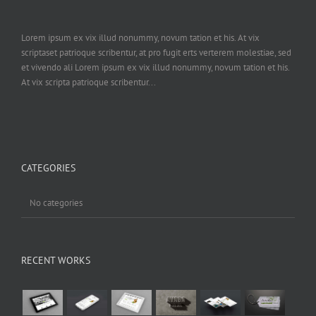
Lorem ipsum ex vix illud nonummy, novum tation et his. At vix
scriptaset patrioque scribentur, at pro fugit erts verterem molestiae, sed
et vivendo ali Lorem ipsum ex vix illud nonummy, novum tation et his.
At vix scripta patrioque scribentur...
CATEGORIES
No categories
RECENT WORKS