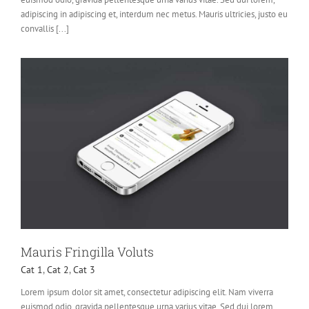
adipiscing in adipiscing et, interdum nec metus. Mauris ultricies, justo eu
convallis [...]
Mauris Fringilla Voluts
Cat 1
,
Cat 2
,
Cat 3
Lorem ipsum dolor sit amet, consectetur adipiscing elit. Nam viverra
euismod odio, gravida pellentesque urna varius vitae. Sed dui lorem,