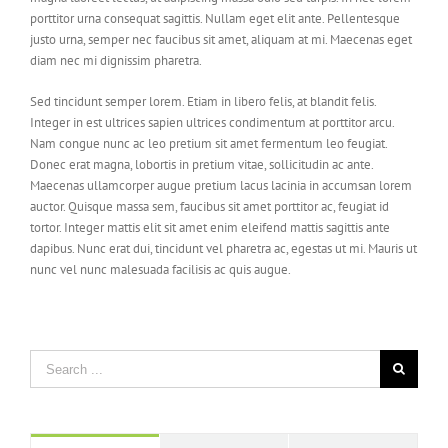
porttitor urna consequat sagittis. Nullam eget elit ante. Pellentesque
justo urna, semper nec faucibus sit amet, aliquam at mi. Maecenas eget
diam nec mi dignissim pharetra.
Sed tincidunt semper lorem. Etiam in libero felis, at blandit felis.
Integer in est ultrices sapien ultrices condimentum at porttitor arcu.
Nam congue nunc ac leo pretium sit amet fermentum leo feugiat.
Donec erat magna, lobortis in pretium vitae, sollicitudin ac ante.
Maecenas ullamcorper augue pretium lacus lacinia in accumsan lorem
auctor. Quisque massa sem, faucibus sit amet porttitor ac, feugiat id
tortor. Integer mattis elit sit amet enim eleifend mattis sagittis ante
dapibus. Nunc erat dui, tincidunt vel pharetra ac, egestas ut mi. Mauris ut
nunc vel nunc malesuada facilisis ac quis augue.
Search
for: