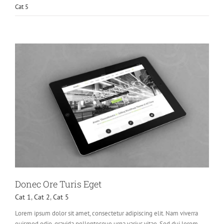
Cat 5
Donec Ore Turis Eget
Cat 1
,
Cat 2
,
Cat 5
Lorem ipsum dolor sit amet, consectetur adipiscing elit. Nam viverra
euismod odio, gravida pellentesque urna varius vitae. Sed dui lorem,