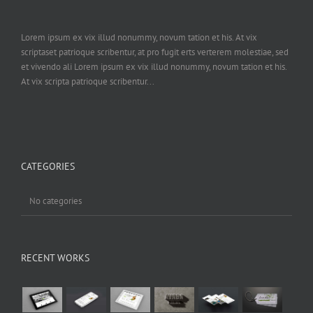
Lorem ipsum ex vix illud nonummy, novum tation et his. At vix
scriptaset patrioque scribentur, at pro fugit erts verterem molestiae, sed
et vivendo ali Lorem ipsum ex vix illud nonummy, novum tation et his.
At vix scripta patrioque scribentur...
CATEGORIES
No categories
RECENT WORKS