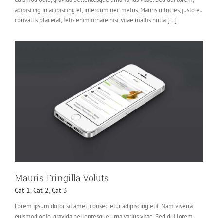
adipiscing in adipiscing et, interdum nec metus. Mauris ultricies, justo eu
convallis placerat, felis enim ornare nisi, vitae mattis nulla [...]
Mauris Fringilla Voluts
Cat 1
,
Cat 2
,
Cat 3
Lorem ipsum dolor sit amet, consectetur adipiscing elit. Nam viverra
euismod odio, gravida pellentesque urna varius vitae. Sed dui lorem,